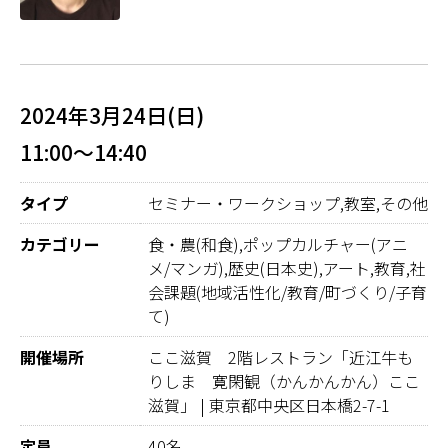
2024年3月24日(日)
11:00～14:40
タイプ
セミナー・ワークショップ,教室,その他
カテゴリー
食・農(和食),ポップカルチャー(アニ
メ/マンガ),歴史(日本史),アート,教育,社
会課題(地域活性化/教育/町づくり/子育
て)
開催場所
ここ滋賀 2階レストラン「近江牛も
りしま 寛閑観（かんかんかん）ここ
滋賀」 | 東京都中央区日本橋2-7-1
定員
40名