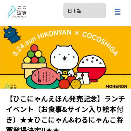
【ひこにゃんえほん発売記念】ランチ
イベント（お食事&サイン入り絵本付
き）★★ひこにゃん&わるにゃんこ将
軍登場決定!!★★