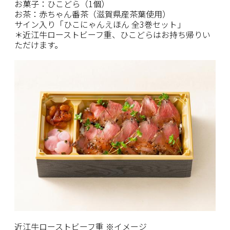
お菓子：ひこどら（1個）
お茶：赤ちゃん番茶（滋賀県産茶葉使用）
サイン入り「ひこにゃんえほん
全3巻
セット」
＊近江牛ローストビーフ重、ひこどらはお持ち帰りい
ただけます。
近江牛ローストビーフ重 ※イメージ