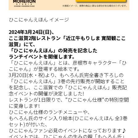
ひこにゃんえほん イメージ
2024年3月24日(日)、
ここ滋賀2階レストラン「近江牛もりしま 寛閑観ここ
滋賀」にて、
「ひこにゃんえほん」の発売を記念した
ランチイベントを開催します。
「ひこにゃんえほん」とは、彦根市キャラクター「ひ
こにゃん」が登場する絵本です。
3月20日(水・祝)より、もへろん氏完全書き下ろしの
「ひこにゃんえほん」3巻の先行販売が開始すること
を記念し、ここ滋賀での「ひこにゃんえほん」販売記
念イベントの開催が決定しました!
レストランが1日限りで、”ひこにゃん仕様”の特別空間
に変身します!
ひこにゃん仕様のランチメニューや、
もへろん氏のサイン入り絵本(ひこにゃんえほん 全3巻
セット)が付いた、
ひこにゃんファン必見のイベントになっております♪
イベントでは、ひこにゃんの生みの親「もへろん氏」