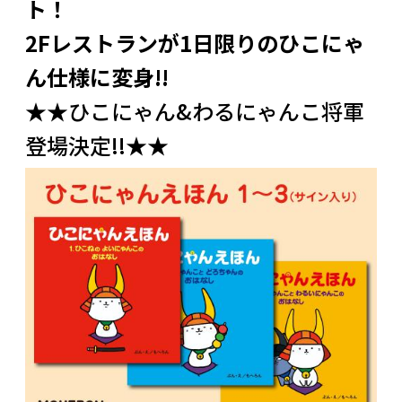
ト！
2Fレストランが1日限りのひこにゃ
ん仕様に変身!!
★★ひこにゃん&わるにゃんこ将軍
登場決定!!★★