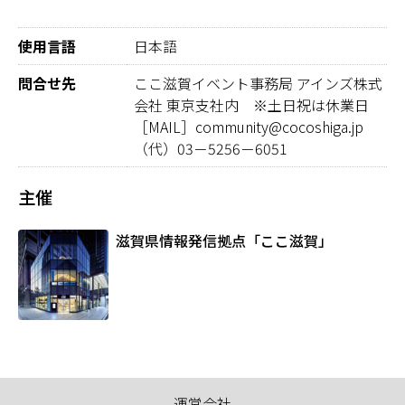
使用言語
日本語
問合せ先
ここ滋賀イベント事務局 アインズ株式
会社 東京支社内 ※土日祝は休業日
［MAIL］community@cocoshiga.jp
（代）03－5256－6051
主催
滋賀県情報発信拠点「ここ滋賀」
運営会社